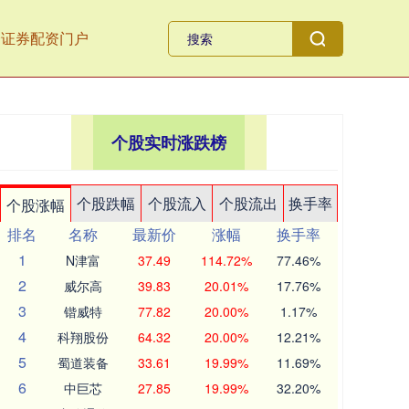
全证券配资门户
个股实时涨跌榜
个股跌幅
个股流入
个股流出
换手率
个股涨幅
排名
名称
最新价
涨幅
换手率
1
N津富
37.49
114.72%
77.46%
2
威尔高
39.83
20.01%
17.76%
3
锴威特
77.82
20.00%
1.17%
4
科翔股份
64.32
20.00%
12.21%
5
蜀道装备
33.61
19.99%
11.69%
6
中巨芯
27.85
19.99%
32.20%