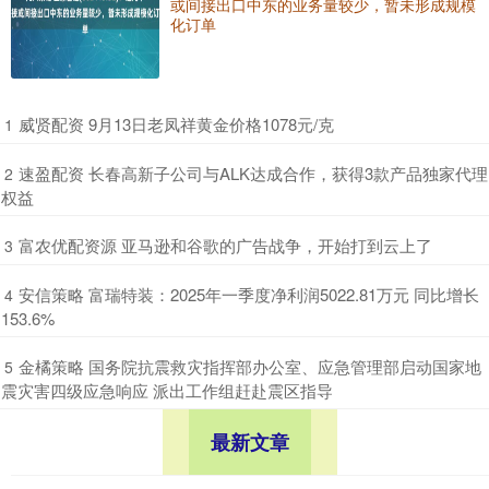
或间接出口中东的业务量较少，暂未形成规模
化订单
​威贤配资 9月13日老凤祥黄金价格1078元/克
1
​速盈配资 长春高新子公司与ALK达成合作，获得3款产品独家代理
2
权益
​富农优配资源 亚马逊和谷歌的广告战争，开始打到云上了
3
​安信策略 富瑞特装：2025年一季度净利润5022.81万元 同比增长
4
153.6%
​金橘策略 国务院抗震救灾指挥部办公室、应急管理部启动国家地
5
震灾害四级应急响应 派出工作组赶赴震区指导
最新文章