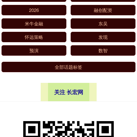
2026
融创配资
米牛金融
东吴
怀远策略
发现
预演
数智
全部话题标签
关注 长宏网