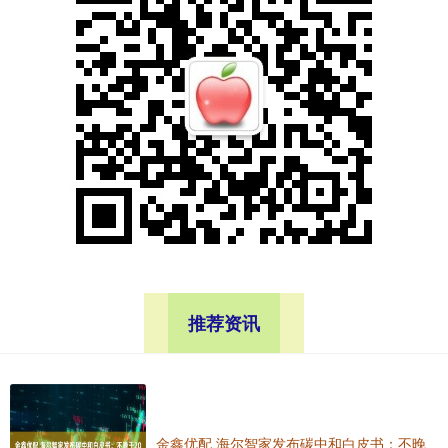
推荐资讯
金鑫优配 海尔智家发布碳中和白皮书：不晚