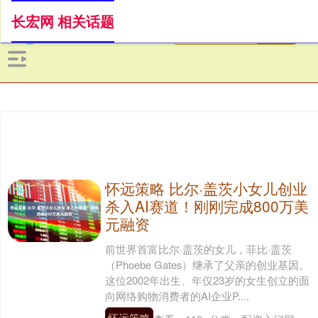
长宏网 相关话题
怀远策略 比尔·盖茨小女儿创业
杀入AI赛道！刚刚完成800万美
元融资
前世界首富比尔·盖茨的女儿，菲比·盖茨
（Phoebe Gates）继承了父亲的创业基因。
这位2002年出生、年仅23岁的女生创立的面
向网络购物消费者的AI企业P....
怀远策略