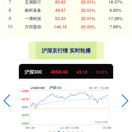
7
五洲医疗
83.62
20.01%
18.37%
8
耐科装备
49.67
20.01%
6.83%
9
一博科技
53.33
20.01%
17.26%
10
方邦股份
146.16
20.00%
7.68%
沪深京行情 实时轮播
沪深300
4694.44
43.13
0.93%