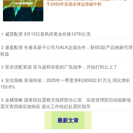
于2050年实现全球运营碳中和
​威贤配资 9月13日老凤祥黄金价格1078元/克
1
​速盈配资 长春高新子公司与ALK达成合作，获得3款产品独家代理
2
权益
​富农优配资源 亚马逊和谷歌的广告战争，开始打到云上了
3
​安信策略 富瑞特装：2025年一季度净利润5022.81万元 同比增长
4
153.6%
​金橘策略 国务院抗震救灾指挥部办公室、应急管理部启动国家地
5
震灾害四级应急响应 派出工作组赶赴震区指导
最新文章