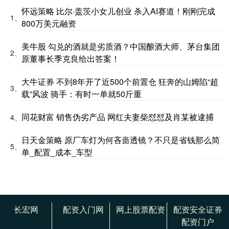
怀远策略 比尔·盖茨小女儿创业 杀入AI赛道！刚刚完成
1、
800万美元融资
美牛股 勾兑的酒就是劣质酒？中国酿酒大师、茅台集团
2、
原董事长季克良给出答案！
大牛证券 不到8年开了近500个前置仓 狂奔的山姆陷“超
3、
载”风波 骑手：有时一单就50斤重
同花财富 销售伪劣产品 网红夫妻柴怼怼及肖某被逮捕
4、
日天金策略 原厂车灯为何吝啬透镜？不只是省钱那么简
5、
单_配置_成本_车型
长宏网
配资入门网
网上股票配资
配资安全证券
配资门户