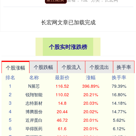
长宏网文章已加载完成
个股实时涨跌榜
个股跌幅
个股流入
个股流出
换手率
个股涨幅
排名
名称
最新价
涨幅
换手率
1
N展芯
116.52
396.89%
79.39%
2
锐翔智能
110.02
20.21%
16.80%
3
志特新材
14.8
20.03%
14.18%
4
博腾股份
20.44
20.02%
14.77%
5
近岸蛋白
46.72
20.01%
5.62%
6
毕得医药
61.6
20.01%
6.12%