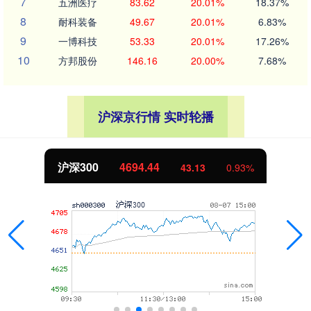
7
五洲医疗
83.62
20.01%
18.37%
8
耐科装备
49.67
20.01%
6.83%
9
一博科技
53.33
20.01%
17.26%
10
方邦股份
146.16
20.00%
7.68%
沪深京行情 实时轮播
沪深300
4694.44
43.13
0.93%