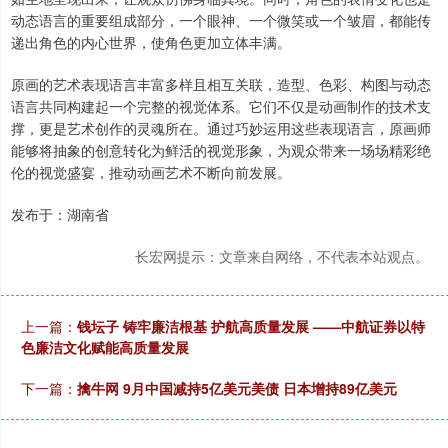
动态语言的重要组成部分，一个眼神、一个微笑或一个皱眉，都能传
递出角色的内心世界，使角色更加立体丰满。
原画的艺术表现语言丰富多样且相互关联，造型、色彩、构图与动态
语言共同构建起一个完整的视觉体系。它们不仅是动画制作的技术支
撑，更是艺术创作的灵魂所在。通过巧妙运用这些表现语言，原画师
能够将抽象的创意转化为鲜活的视觉形象，为观众带来一场场精彩绝
伦的视觉盛宴，推动动画艺术不断向前发展。
发布于：湖南省
长宏网提示：文章来自网络，不代表本站观点。
上一篇：
钱坛子 铸牢廉洁根基 护航高质量发展 ——中航证券以特
色廉洁文化赋能高质量发展
下一篇：
擒牛网 9月中国减持5亿美元美债 日本增持89亿美元