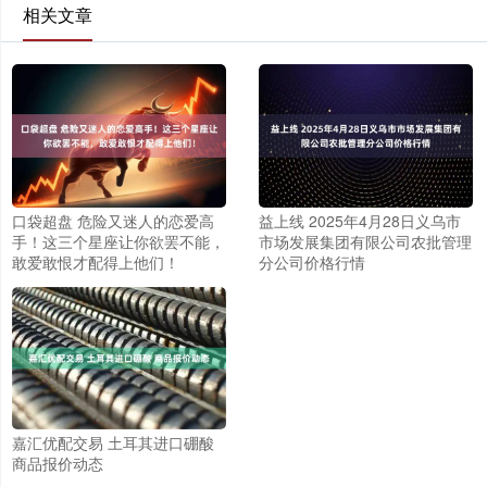
相关文章
口袋超盘 危险又迷人的恋爱高
益上线 2025年4月28日义乌市
手！这三个星座让你欲罢不能，
市场发展集团有限公司农批管理
敢爱敢恨才配得上他们！
分公司价格行情
嘉汇优配交易 土耳其进口硼酸
商品报价动态