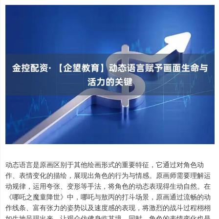
动态语言是原画区别于其他绘画形式的重要特征，它通过对角色动
作、表情变化的描绘，展现出角色的行为与情感。原画师需要理解运
动规律，运用夸张、变形等手法，将角色的动态表现得生动自然。在
《哪吒之魔童降世》中，哪吒与敖丙的打斗场景，原画通过流畅的动
作线条、富有张力的姿势以及速度感的表现，将激烈的战斗过程栩栩
如生地呈现出来，让观众仿佛身临其境。同时，角色的表情变化也是