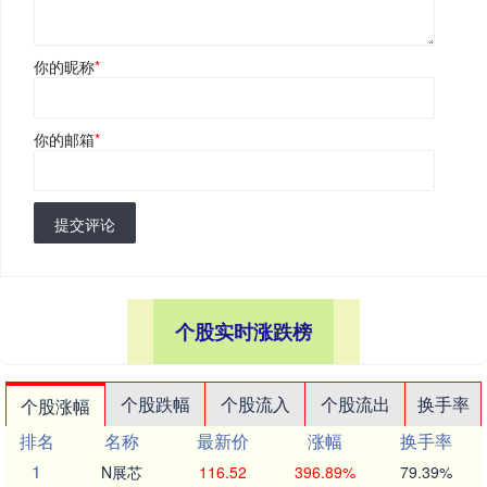
你的昵称
*
你的邮箱
*
提交评论
个股实时涨跌榜
个股跌幅
个股流入
个股流出
换手率
个股涨幅
排名
名称
最新价
涨幅
换手率
1
N展芯
116.52
396.89%
79.39%