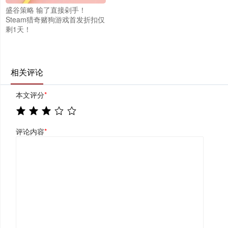
盛谷策略 输了直接剁手！
Steam猎奇赌狗游戏首发折扣仅
剩1天！
相关评论
本文评分
*
评论内容
*