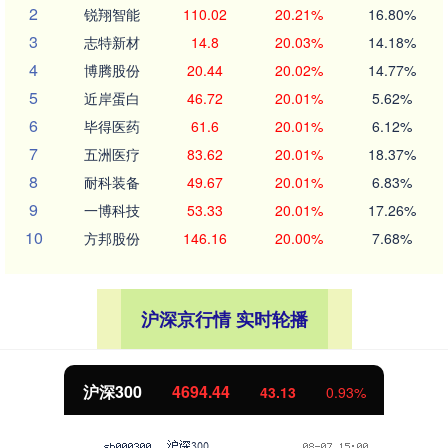
2
锐翔智能
110.02
20.21%
16.80%
3
志特新材
14.8
20.03%
14.18%
4
博腾股份
20.44
20.02%
14.77%
5
近岸蛋白
46.72
20.01%
5.62%
6
毕得医药
61.6
20.01%
6.12%
7
五洲医疗
83.62
20.01%
18.37%
8
耐科装备
49.67
20.01%
6.83%
9
一博科技
53.33
20.01%
17.26%
10
方邦股份
146.16
20.00%
7.68%
沪深京行情 实时轮播
深300
4694.44
43.13
0.93%