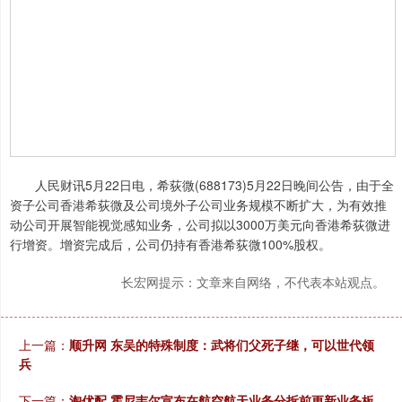
人民财讯5月22日电，希荻微(688173)5月22日晚间公告，由于全
资子公司香港希荻微及公司境外子公司业务规模不断扩大，为有效推
动公司开展智能视觉感知业务，公司拟以3000万美元向香港希荻微进
行增资。增资完成后，公司仍持有香港希荻微100%股权。
长宏网提示：文章来自网络，不代表本站观点。
上一篇：
顺升网 东吴的特殊制度：武将们父死子继，可以世代领
兵
下一篇：
淘优配 霍尼韦尔宣布在航空航天业务分拆前更新业务板