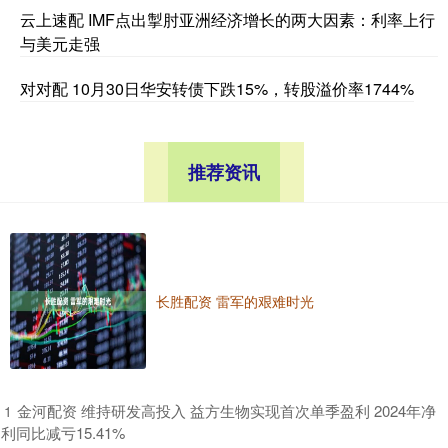
云上速配 IMF点出掣肘亚洲经济增长的两大因素：利率上行
与美元走强
对对配 10月30日华安转债下跌15%，转股溢价率1744%
推荐资讯
长胜配资 雷军的艰难时光
​金河配资 维持研发高投入 益方生物实现首次单季盈利 2024年净
1
利同比减亏15.41%