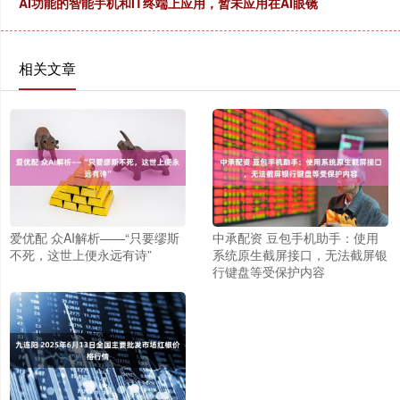
AI功能的智能手机和IT终端上应用，暂未应用在AI眼镜
相关文章
爱优配 众AI解析——“只要缪斯
中承配资 豆包手机助手：使用
不死，这世上便永远有诗”
系统原生截屏接口，无法截屏银
行键盘等受保护内容