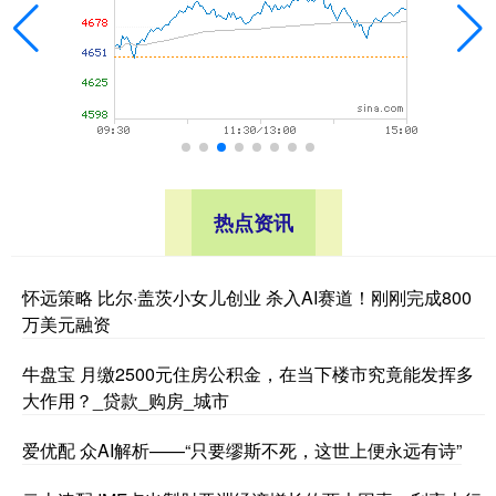
热点资讯
怀远策略 比尔·盖茨小女儿创业 杀入AI赛道！刚刚完成800
万美元融资
牛盘宝 月缴2500元住房公积金，在当下楼市究竟能发挥多
大作用？_贷款_购房_城市
爱优配 众AI解析——“只要缪斯不死，这世上便永远有诗”