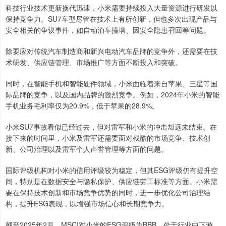
科技行业技术更新换代迅速，小米需要持续投入大量资源进行研发以
保持竞争力。SU7车型尽管在技术上有所创新，但也多次出现产品与
安全相关的争议事件，如自动泊车撞墙、因安全隐患召回等问题。
除要应对传统汽车制造商和新兴电动汽车品牌的竞争外，还需要在技
术研发、供应链管理、市场推广等方面不断投入和突破。
同时，在智能手机和智能硬件领域，小米面临着来自苹果、三星等国
际品牌的竞争，以及国内品牌的激烈竞争。例如，2024年小米的智能
手机业务毛利率仅为20.9%，低于苹果的28.9%。
小米SU7事故看似已经过去，但对雷军和小米的冲击却远未结束。在
接下来的时间里，小米及雷军还需要面对残酷的市场竞争、技术创
新、公司治理以及雷军个人声誉管理等方面的问题。
国际评级机构对小米的信用评级较为稳定，但其ESG评级仍有提升空
间，特别是在数据安全与隐私保护、供应链劳工标准等方面。小米需
要在保持技术创新和市场竞争优势的同时，进一步优化公司治理结
构，提升ESG表现，以增强市场信心和长期竞争力。
截至2025年2月，MSCI对小米的ESG评级为BBB，处于行业中下游。