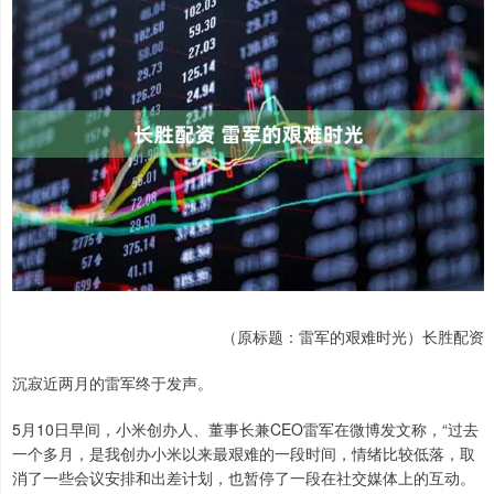
（原标题：雷军的艰难时光）长胜配资
沉寂近两月的雷军终于发声。
5月10日早间，小米创办人、董事长兼CEO雷军在微博发文称，“过去
一个多月，是我创办小米以来最艰难的一段时间，情绪比较低落，取
消了一些会议安排和出差计划，也暂停了一段在社交媒体上的互动。