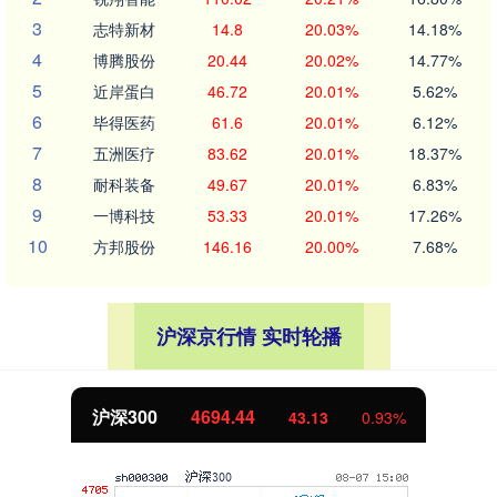
3
志特新材
14.8
20.03%
14.18%
4
博腾股份
20.44
20.02%
14.77%
5
近岸蛋白
46.72
20.01%
5.62%
6
毕得医药
61.6
20.01%
6.12%
7
五洲医疗
83.62
20.01%
18.37%
8
耐科装备
49.67
20.01%
6.83%
9
一博科技
53.33
20.01%
17.26%
10
方邦股份
146.16
20.00%
7.68%
沪深京行情 实时轮播
沪深300
4694.44
43.13
0.93%