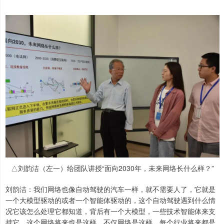
△刘韵洁（左一）给团队讲授“面向2030年，未来网络长什么样？”
刘韵洁：我们网络也像自动驾驶的汽车一样，就不需要人了，它就是
一个大模型驱动的或者一个智能体驱动的，这个自动驾驶遇到什么情
况它该怎么处理它都知道，背后有一个大模型，一些技术智能体来支
持它。这个网络将来也是这样，不仅网络是这样，每个行业将来都是