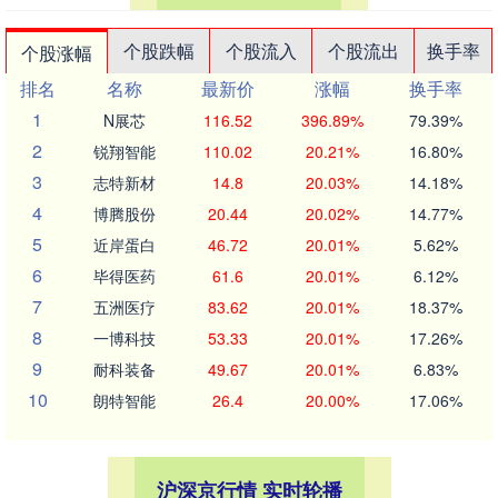
个股跌幅
个股流入
个股流出
换手率
个股涨幅
排名
名称
最新价
涨幅
换手率
1
N展芯
116.52
396.89%
79.39%
2
锐翔智能
110.02
20.21%
16.80%
3
志特新材
14.8
20.03%
14.18%
4
博腾股份
20.44
20.02%
14.77%
5
近岸蛋白
46.72
20.01%
5.62%
6
毕得医药
61.6
20.01%
6.12%
7
五洲医疗
83.62
20.01%
18.37%
8
一博科技
53.33
20.01%
17.26%
9
耐科装备
49.67
20.01%
6.83%
10
朗特智能
26.4
20.00%
17.06%
沪深京行情 实时轮播