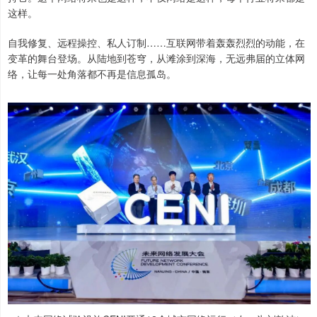
这样。
自我修复、远程操控、私人订制……互联网带着轰轰烈烈的动能，在
变革的舞台登场。从陆地到苍穹，从滩涂到深海，无远弗届的立体网
络，让每一处角落都不再是信息孤岛。