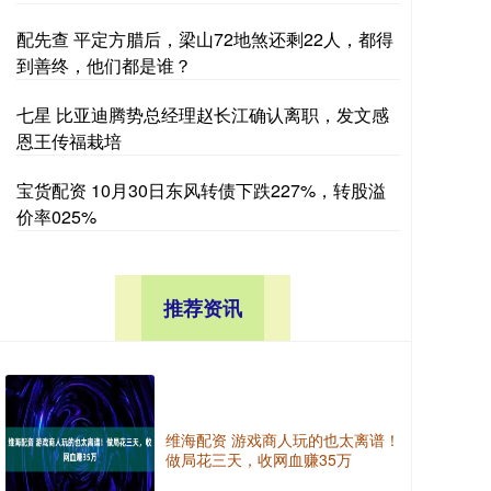
配先查 平定方腊后，梁山72地煞还剩22人，都得
到善终，他们都是谁？
七星 比亚迪腾势总经理赵长江确认离职，发文感
恩王传福栽培
宝货配资 10月30日东风转债下跌227%，转股溢
价率025%
推荐资讯
维海配资 游戏商人玩的也太离谱！
做局花三天，收网血赚35万