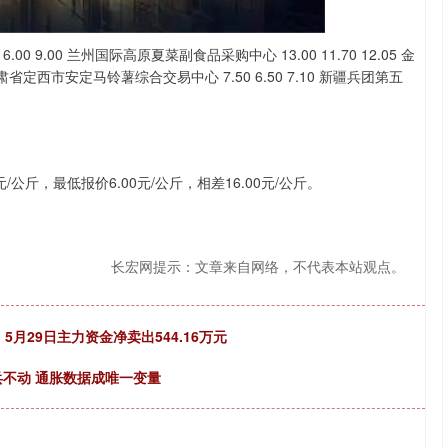
深证成指
14311.01
02%
200.89
1.42%
0 9.00 兰州国际高原夏菜副食品采购中心 13.00 11.70 12.05 金
甘肃省定西市安定马铃薯综合交易中心 7.50 6.50 7.10 新疆兵团第五
公斤，最低报价6.00元/公斤，相差16.00元/公斤。
长宏网提示：文章来自网络，不代表本站观点。
5月29日主力资金净卖出544.16万元
兵不动 通胀数据成唯一变量