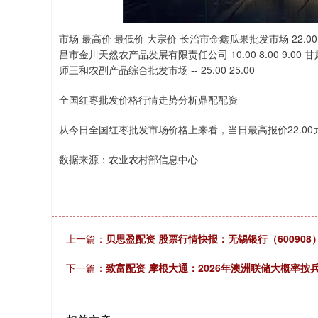
上证指数
3940.04
.40
2.13%
39.68
1.
市场 最高价 最低价 大宗价 长治市金鑫瓜果批发市场 22.00 6.0
昌市金川天然农产品发展有限责任公司 10.00 8.00 9.00 
师三和农副产品综合批发市场 -- 25.00 25.00
全国红枣批发价格行情走势分析鼎配配资
从今日全国红枣批发市场价格上来看，当日最高报价22.00元/
数据来源：农业农村部信息中心
上一篇：
贝思盈配资 股票行情快报：无锡银行（600908）
下一篇：
致富配资 摩根大通：2026年澳洲联储大概率按