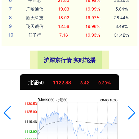
7
广哈通信
19.03
19.99%
5.84%
8
欣天科技
18.02
19.97%
28.44%
9
飞天诚信
12.56
19.96%
8.49%
10
任子行
7.16
19.93%
31.42%
沪深京行情 实时轮播
创业板指
3515.56
3.42
0.30%