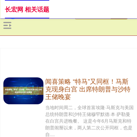
长宏网 相关话题
闻喜策略 “特马”又同框！马斯
克现身白宫 出席特朗普与沙特
王储晚宴
当地时间周二，全球首富埃隆·马斯克与美国
总统特朗普和沙特王储穆罕默德·本·萨勒曼
在白宫共进晚餐。 这是今年6月马斯克和特
朗普闹掰以来，两人第二次公开同框，也是
自....