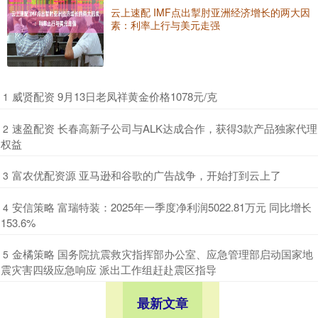
云上速配 IMF点出掣肘亚洲经济增长的两大因
素：利率上行与美元走强
​威贤配资 9月13日老凤祥黄金价格1078元/克
1
​速盈配资 长春高新子公司与ALK达成合作，获得3款产品独家代理
2
权益
​富农优配资源 亚马逊和谷歌的广告战争，开始打到云上了
3
​安信策略 富瑞特装：2025年一季度净利润5022.81万元 同比增长
4
153.6%
​金橘策略 国务院抗震救灾指挥部办公室、应急管理部启动国家地
5
震灾害四级应急响应 派出工作组赶赴震区指导
最新文章