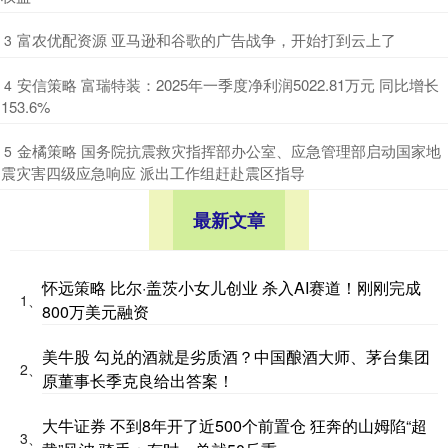
​富农优配资源 亚马逊和谷歌的广告战争，开始打到云上了
3
​安信策略 富瑞特装：2025年一季度净利润5022.81万元 同比增长
4
153.6%
​金橘策略 国务院抗震救灾指挥部办公室、应急管理部启动国家地
5
震灾害四级应急响应 派出工作组赶赴震区指导
最新文章
怀远策略 比尔·盖茨小女儿创业 杀入AI赛道！刚刚完成
1、
800万美元融资
美牛股 勾兑的酒就是劣质酒？中国酿酒大师、茅台集团
2、
原董事长季克良给出答案！
大牛证券 不到8年开了近500个前置仓 狂奔的山姆陷“超
3、