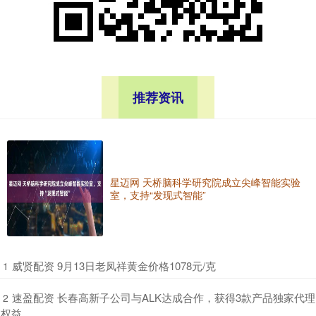
推荐资讯
星迈网 天桥脑科学研究院成立尖峰智能实验
室，支持“发现式智能”
​威贤配资 9月13日老凤祥黄金价格1078元/克
1
​速盈配资 长春高新子公司与ALK达成合作，获得3款产品独家代理
2
权益