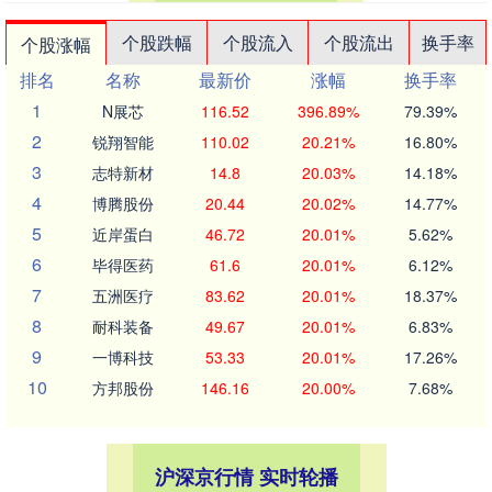
个股跌幅
个股流入
个股流出
换手率
个股涨幅
排名
名称
最新价
涨幅
换手率
1
N展芯
116.52
396.89%
79.39%
2
锐翔智能
110.02
20.21%
16.80%
3
志特新材
14.8
20.03%
14.18%
4
博腾股份
20.44
20.02%
14.77%
5
近岸蛋白
46.72
20.01%
5.62%
6
毕得医药
61.6
20.01%
6.12%
7
五洲医疗
83.62
20.01%
18.37%
8
耐科装备
49.67
20.01%
6.83%
9
一博科技
53.33
20.01%
17.26%
10
方邦股份
146.16
20.00%
7.68%
沪深京行情 实时轮播