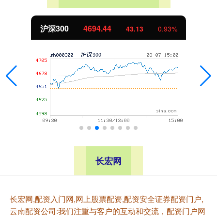
北证50
1134.24
0.93%
11.37
1
长宏网
长宏网,配资入门网,网上股票配资,配资安全证券配资门户,
云南配资公司:我们注重与客户的互动和交流，配资门户网