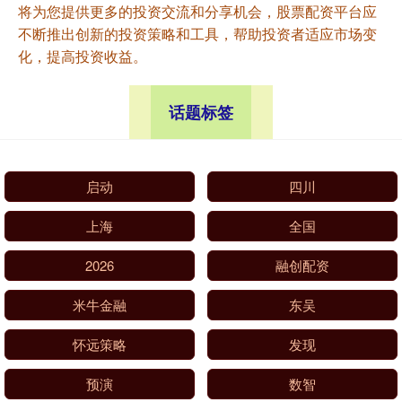
将为您提供更多的投资交流和分享机会，股票配资平台应
不断推出创新的投资策略和工具，帮助投资者适应市场变
化，提高投资收益。
话题标签
启动
四川
上海
全国
2026
融创配资
米牛金融
东吴
怀远策略
发现
预演
数智