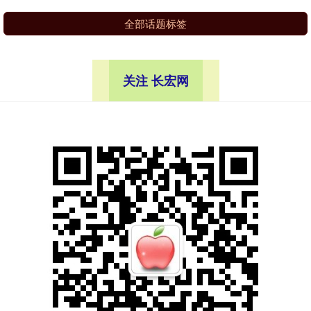
全部话题标签
关注 长宏网