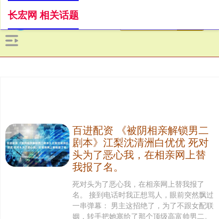
长宏网 相关话题
百进配资 《被阴相亲解锁男二
剧本》江梨沈清洲白优优 死对
头为了恶心我，在相亲网上替
我报了名。
死对头为了恶心我，在相亲网上替我报了
名。 接到电话时我正想骂人，眼前突然飘过
一串弹幕： 男主这招绝了，为了不跟女配联
姻，转手把她塞给了那个顶级高富帅男二。