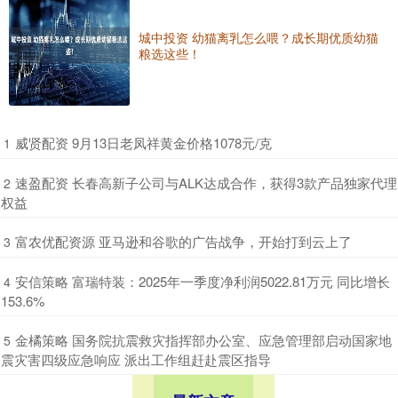
城中投资 幼猫离乳怎么喂？成长期优质幼猫
粮选这些！
​威贤配资 9月13日老凤祥黄金价格1078元/克
1
​速盈配资 长春高新子公司与ALK达成合作，获得3款产品独家代理
2
权益
​富农优配资源 亚马逊和谷歌的广告战争，开始打到云上了
3
​安信策略 富瑞特装：2025年一季度净利润5022.81万元 同比增长
4
153.6%
​金橘策略 国务院抗震救灾指挥部办公室、应急管理部启动国家地
5
震灾害四级应急响应 派出工作组赶赴震区指导