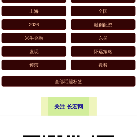
上海
全国
2026
融创配资
米牛金融
东吴
发现
怀远策略
预演
数智
全部话题标签
关注 长宏网