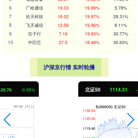
6
广哈通信
19.03
19.99%
5.78%
7
欣天科技
18.02
19.97%
28.31%
8
飞天诚信
12.56
19.96%
8.11%
9
任子行
7.16
19.93%
30.77%
10
中巨芯
27.5
18.48%
30.63%
沪深京行情 实时轮播
北证50
1114.31
-5.16
-0.46%