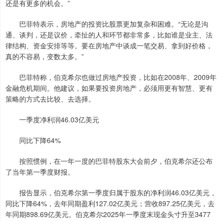
还是有更多的机会。”
巴菲特表示，房地产的投资比股票更加复杂和困难。“无论是沟
通、谈判，还是议价，牵扯的人和环节都非常多，比如谁是业主、法
律结构、资金安排等等。要在房地产中谈成一笔交易、拿到好价格，
真的不容易，变数太多。”
巴菲特称，伯克希尔也做过房地产投资，比如在2008年、2009年
金融危机期间。他建议，如果要投资房地产，必须用更有智慧、更有
策略的方式去比较、去选择。
一季度净利润46.03亿美元
同比下降64%
按照惯例，在一年一度的巴菲特股东大会前夕，伯克希尔还公布
了当年第一季度财报。
报告显示，伯克希尔第一季度归属于股东的净利润46.03亿美元，
同比下降64%，去年同期盈利127.02亿美元；营收897.25亿美元，去
年同期898.69亿美元。伯克希尔2025年一季度末现金头寸升至3477