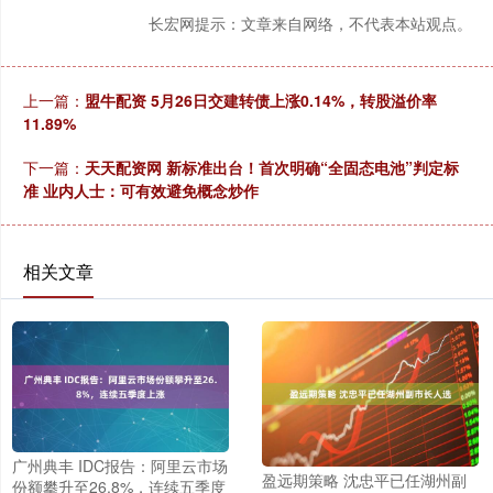
长宏网提示：文章来自网络，不代表本站观点。
上一篇：
盟牛配资 5月26日交建转债上涨0.14%，转股溢价率
11.89%
下一篇：
天天配资网 新标准出台！首次明确“全固态电池”判定标
准 业内人士：可有效避免概念炒作
相关文章
广州典丰 IDC报告：阿里云市场
盈远期策略 沈忠平已任湖州副
份额攀升至26.8%，连续五季度