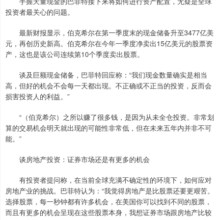
手握天量现金的巴菲特接下来将如何进行资产配置，无疑是全球
投资者最关心的问题。
最新财报显示，伯克希尔在第一季度末的现金储备升至3477亿美
元，再创历史新高。伯克希尔在今年一季度净卖出15亿美元的股票资
产，这也是该公司连续第10个季度卖出股票。
谈及巨额现金储备，巴菲特回应称：“我们现金数量确实是相当
高，但好的机会不会每一天都出现。不正确或不正当的投资，反而会
损害投资人的利益。”
“（伯克希尔）之所以赚了很多钱，是因为从未全仓投资。非常划
算的交易机会明天就出现的可能性非常低，但在未来五年内并非不可
能。”
谈房地产投资：证券市场还是有更多的机会
有投资者提问称，在当前全球充满不确定性的环境下，如何应对
房地产业的挑战。巴菲特认为：“我觉得房地产是比股票还要更艰苦。
选择股票，每一秒钟都有许多机会，在美国你可以找到不同的股票，
而且有更多的机会呈现在这些股票本身，我想证券市场跟房地产比较