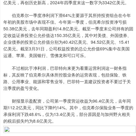
亿美元，再创历史新高，2024年四季度末这一数字为3342亿美元。
伯克希尔一季度净利润下滑64%主要源于其所持投资组合在今年
年初的美股市场中表现不佳。今年第一季度，伯克希尔投资净亏损
50.38亿美元，去年同期盈利14.8亿美元。截至一季度末公司持有的固
定收益证券投资公允价值达150.35亿美元，其中对美债、外国债券、
企业债券的投资公允价值分别为40.42亿美元、94.52亿美元、15.41
亿美元。截至3月31日，公司权益投资的总公允价值69%集中在美国
运通、苹果、美国银行、雪佛龙和可口可乐。
不过相比于净利润，巴菲特向来更为看重运营利润这一财务指
标，其反映了伯克希尔具体所控股业务的运营表现，包括保险、铁
路、公用事业、能源和零售业等。巴菲特一直建议投资者不要过于关
注季度的盈亏变化。
财报显示盈配资，公司第一季度营运收益为96.4亿美元，去年同
期112.2亿美元，同比下降约14%。其中，伯克希尔保险业务一季度的
承保利润下跌48.6%，仅为13.4亿美元，部分原因是与加州野火相关
的税后损失约为8.6亿美元。