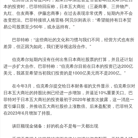
本的投资时，巴菲特回应称，日本五大商社（三菱商事、三井物产、
丸红、住友商事、伊藤忠商事）在过去表现非常优秀，短期内并不会
改变想法。巴菲特接班人格雷格·阿贝尔则表示：“希望能持有日本贸
易公司股票至少50年，或永远持有。”
巴菲特称：“这些商社的文化和习惯与我们不同，经营方式也有所
差异，但正因为如此，我们更珍视这段合作。”
伯克希尔短期内没有任何出售日本商社股票的打算，并且还计划
进一步扩大合作。巴菲特称：“伯克希尔目前在日本的投资已达200亿
美元，我甚至希望当初我们投资的是1000亿美元而不是200亿。”
在今年3月，伯克希尔提交给日本财务省的文件显示，伯克希尔对
日本五大商社的持股比例已经进一步增加，并逼近10%重要关口。巴
菲特对于日本五大商社的投资最初于2020年被首次披露，这一消息一
度引爆日股，并推动五大商社股价上涨数倍。后来盈配资，巴菲特又
在2023年6月增加了持股。
谈巨额现金储备：好的机会不是每一天都出现