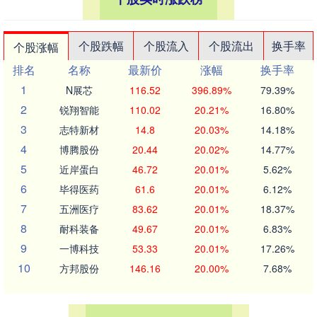
个股跌幅
个股流入
个股流出
换手率
个股涨幅
排名
名称
最新价
涨幅
换手率
1
N展芯
116.52
396.89%
79.39%
2
锐翔智能
110.02
20.21%
16.80%
3
志特新材
14.8
20.03%
14.18%
4
博腾股份
20.44
20.02%
14.77%
5
近岸蛋白
46.72
20.01%
5.62%
6
毕得医药
61.6
20.01%
6.12%
7
五洲医疗
83.62
20.01%
18.37%
8
耐科装备
49.67
20.01%
6.83%
9
一博科技
53.33
20.01%
17.26%
10
方邦股份
146.16
20.00%
7.68%