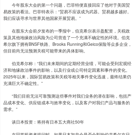
今年股东大会的第一个问题，巴菲特便直接回应了他对于美国贸
易政策的看法。巴菲特表示：“贸易不应该成为武器。贸易越多越好。
我们应该寻求与世界其他国家开展贸易。”
在股东大会前夕发布的一季报中，伯克希尔表示盈配资，关税政
策及其他地缘政治风险为公司营造了一个充满不确定性的环境。伯克
希尔旗下拥有BNSF铁路、Brooks Running和Geico保险等众多企业，
但目前尚无法预测关税可能带来的具体影响。
伯克希尔称：“我们未来期间的定期经营业绩，可能会受到宏观经
济和地缘政治事件的影响，以及行业或公司特定因素和事件的变化。
2025年以来，国际贸易政策和关税等相关事件变化迅速，最终结果仍
充满巨大不确定性。”
“我们目前无法可靠预测这些事件对我们业务的潜在影响，包括产
品成本变化、供应链成本与效率变化，以及客户对我们产品与服务的
需求。”
谈日本投资：将持有日本五大商社50年
在回答投资者提问时，如果日本加息会是否会影响伯克希尔在日