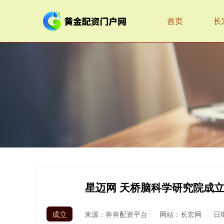
首页
长
星迈网 天桥脑科学研究院成
成立
来源：奔奔配资平台
网站：长宏网
日期