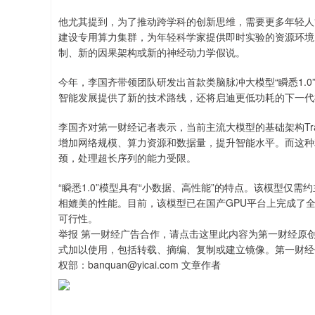
他尤其提到，为了推动跨学科的创新思维，需要更多年轻人
建设专用算力集群，为年轻科学家提供即时实验的资源环境
制、新的因果架构或新的神经动力学假说。
今年，李国齐带领团队研发出首款类脑脉冲大模型“瞬悉1.
智能发展提供了新的技术路线，还将启迪更低功耗的下一代
李国齐对第一财经记者表示，当前主流大模型的基础架构Tra
增加网络规模、算力资源和数据量，提升智能水平。而这种
颈，处理超长序列的能力受限。
“瞬悉1.0”模型具有“小数据、高性能”的特点。该模型仅
相媲美的性能。目前，该模型已在国产GPU平台上完成了
可行性。
举报 第一财经广告合作，请点击这里此内容为第一财经原
式加以使用，包括转载、摘编、复制或建立镜像。第一财经
权部：banquan@yicai.com 文章作者