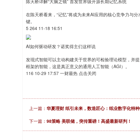
陈天桥详解“大脑之镜” 首发世界级开源长期记忆系统
在陈天桥看来，“记忆”将成为未来AI应用的核心竞争力与分
键。
5 264 11-18 16:51
AI如何驱动研发？诺奖得主们这样说
发现式智能可以主动构建关于世界的可检验理论模型，并提
框架的智能，这是真正意义的通用人工智能（AGI）。
116 10-29 17:57 一财最热 点击关闭
上一篇：
华夏理财 纸引未来，数造匠心：纸业数字化特
下一篇：
98策略 美联储，突传重磅！高盛最新研判！