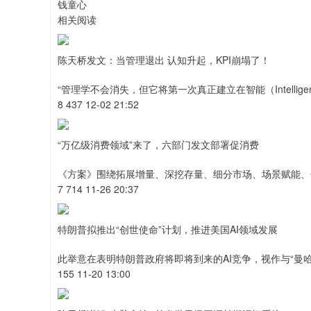
钱童心
相关阅读
陈天桥发文：当管理退出 认知升起，KPI崩塌了！
“管理学不会消失，但它将第一次真正建立在智能（Intellige
8 437 12-02 21:52
“万亿级消费领域”来了，六部门发文部署促消费
《方案》围绕拓展增量、深挖存量、细分市场、场景赋能、
7 714 11-26 20:37
特朗普拟推出“创世使命”计划，推进美国AI领域发展
此举意在表明特朗普政府将即将到来的AI竞争，视作与“曼
155 11-20 13:00