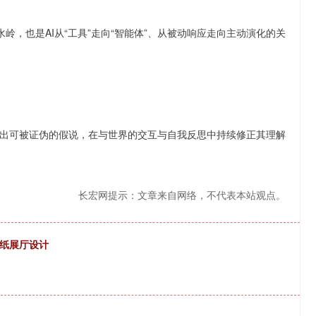
水岭，也是AI从“工具”走向“智能体”、从被动响应走向主动演化的关
出可被证伪的假说，在与世界的交互与自我反思中持续修正其理解
长宏网提示：文章来自网络，不代表本站观点。
种纸展厅设计