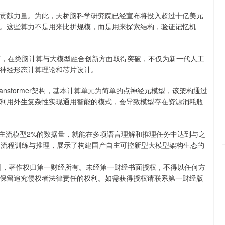
贡献力量。为此，天桥脑科学研究院已经宣布将投入超过十亿美元
。这些算力不是用来比拼规模，而是用来探索结构，验证记忆机
0”，在类脑计算与大模型融合创新方面取得突破，不仅为新一代人工
神经形态计算理论和芯片设计。
nsformer架构，基本计算单元为简单的点神经元模型，该架构通过
利用外生复杂性实现通用智能的模式，会导致模型存在资源消耗瓶
需约主流模型2%的数据量，就能在多项语言理解和推理任务中达到与之
全流程训练与推理，展示了构建国产自主可控新型大模型架构生态的
创，著作权归第一财经所有。未经第一财经书面授权，不得以任何方
保留追究侵权者法律责任的权利。如需获得授权请联系第一财经版