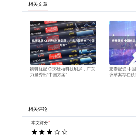
相关文章
凯狮优配 CES硬核科技刷屏，广东
宏泰配资 中
力量秀出“中国方案”
议草案存在缺
相关评论
本文评分
*