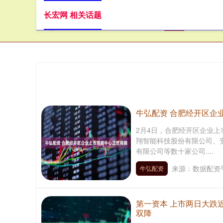
长宏网 相关话题
首页
长
牛弘配资 合肥经开区企
2月4日，合肥经开区企业
翔智能科技股份有限公司、
有限公司等数十家公司....
来源：数据配资
牛弘配资
第一资本 上市两日大跌
双降