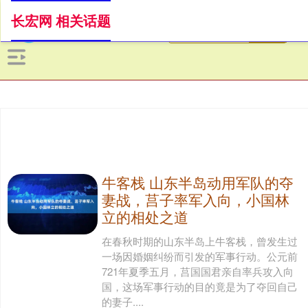
长宏网 相关话题
牛客栈 山东半岛动用军队的夺
妻战，莒子率军入向，小国林
立的相处之道
在春秋时期的山东半岛上牛客栈，曾发生过
一场因婚姻纠纷而引发的军事行动。公元前
721年夏季五月，莒国国君亲自率兵攻入向
国，这场军事行动的目的竟是为了夺回自己
的妻子....