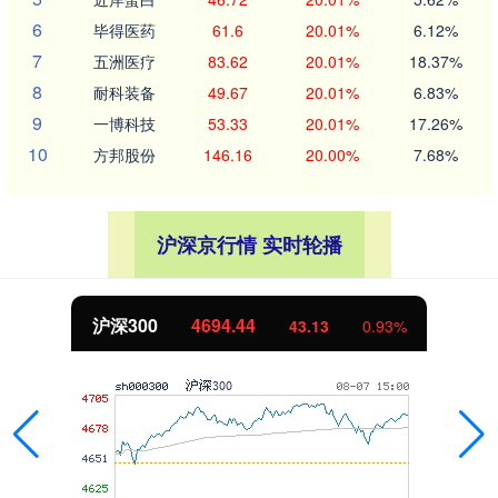
6
毕得医药
61.6
20.01%
6.12%
7
五洲医疗
83.62
20.01%
18.37%
8
耐科装备
49.67
20.01%
6.83%
9
一博科技
53.33
20.01%
17.26%
10
方邦股份
146.16
20.00%
7.68%
沪深京行情 实时轮播
沪深300
4694.44
43.13
0.93%