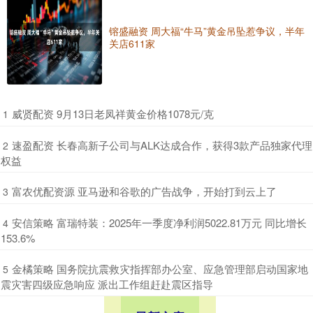
镕盛融资 周大福“牛马”黄金吊坠惹争议，半年
关店611家
​威贤配资 9月13日老凤祥黄金价格1078元/克
1
​速盈配资 长春高新子公司与ALK达成合作，获得3款产品独家代理
2
权益
​富农优配资源 亚马逊和谷歌的广告战争，开始打到云上了
3
​安信策略 富瑞特装：2025年一季度净利润5022.81万元 同比增长
4
153.6%
​金橘策略 国务院抗震救灾指挥部办公室、应急管理部启动国家地
5
震灾害四级应急响应 派出工作组赶赴震区指导