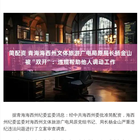
据青海海西州纪委监委消息：经中共海西州委批准简配资，海西
州纪委监委对海西州文体旅游广电局原党组书记、局长杨金山严重违
纪违法问题进行了立案审查调查。