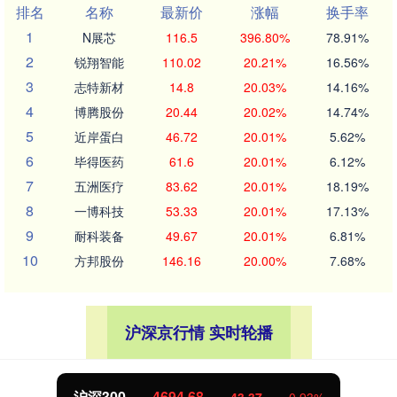
排名
名称
最新价
涨幅
换手率
1
N展芯
116.5
396.80%
78.91%
2
锐翔智能
110.02
20.21%
16.56%
3
志特新材
14.8
20.03%
14.16%
4
博腾股份
20.44
20.02%
14.74%
5
近岸蛋白
46.72
20.01%
5.62%
6
毕得医药
61.6
20.01%
6.12%
7
五洲医疗
83.62
20.01%
18.19%
8
一博科技
53.33
20.01%
17.13%
9
耐科装备
49.67
20.01%
6.81%
10
方邦股份
146.16
20.00%
7.68%
沪深京行情 实时轮播
北证50
1134.21
11.33
1.01%