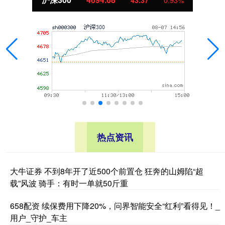
热点资讯
大牛证券 不到8年开了近500个前置仓 狂奔的山姆陷“超
载”风波 骑手：有时一单就50斤重
658配资 续保费用下降20%，问界智能安全“红利”看得见！_
用户_守护_车主