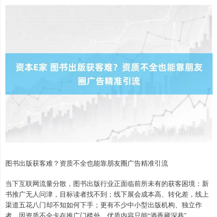
图书出版获客难？资质不全也能靠朋友圈广告精准引流
当下互联网流量分散，图书出版行业正面临前所未有的获客困境：新
书推广无人问津，目标读者找不到；线下展会成本高、转化差，线上
渠道五花八门却不知如何下手；更有不少中小型出版机构、独立作
者，因资质不全卡在推广门槛外，优质内容只能“酒香藏深巷”。