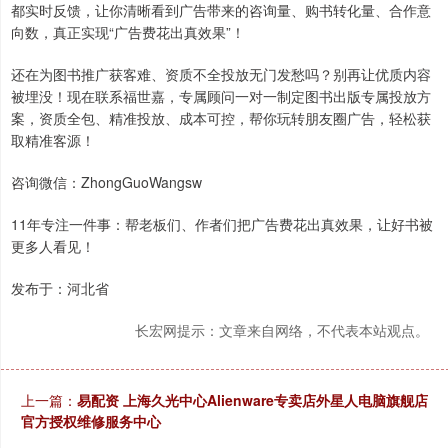
都实时反馈，让你清晰看到广告带来的咨询量、购书转化量、合作意
向数，真正实现“广告费花出真效果”！
还在为图书推广获客难、资质不全投放无门发愁吗？别再让优质内容
被埋没！现在联系福世嘉，专属顾问一对一制定图书出版专属投放方
案，资质全包、精准投放、成本可控，帮你玩转朋友圈广告，轻松获
取精准客源！
咨询微信：ZhongGuoWangsw
11年专注一件事：帮老板们、作者们把广告费花出真效果，让好书被
更多人看见！
发布于：河北省
长宏网提示：文章来自网络，不代表本站观点。
上一篇：
易配资 上海久光中心Alienware专卖店外星人电脑旗舰店
官方授权维修服务中心