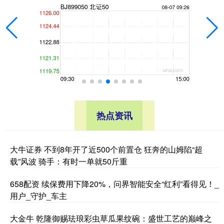
热点资讯
大牛证券 不到8年开了近500个前置仓 狂奔的山姆陷“超
载”风波 骑手：有时一单就50斤重
658配资 续保费用下降20%，问界智能安全“红利”看得见！_
用户_守护_车主
大金牛 乾隆御赐珐琅彩虫草瓜果纹碗：盛世工艺的巅峰之