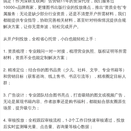
搞定！作为深耕互联网广告营销11年的资深代理，我们服务过
10000+品牌商家，更懂图书出版行业的投放痛点，推出“资质全包”专
属服务：无论是缺少部分行业资质，还是不清楚开户所需材料，我们
都能提供专业指导，协助完善相关材料，甚至针对特殊情况提供合规
解决方案，让你无需奔波，轻松完成开户。
从开户到投放，全程省心托管，小白也能轻松上手：
1. 资质梳理：专业顾问一对一对接，梳理营业执照、版权证明等所需
材料，资质不全也能定制解决方案；
2. 精准定位：结合你的图书品类（少儿、社科、文学、专业书籍等）
和营销目标（获客咨询、线上售书、书店引流等），精准圈定目标人
群；
3. 广告设计：专业团队结合图书亮点，打造吸睛的图文或视频广告，
无论是展现书籍内容、作者故事还是购书福利，都能贴合朋友圈原生
场景，提升吸引力；
4. 审核投放：全程跟踪审核流程，1-2个工作日快速审核通过，投放
后实时监测曝光量、点击量、咨询量等核心数据；