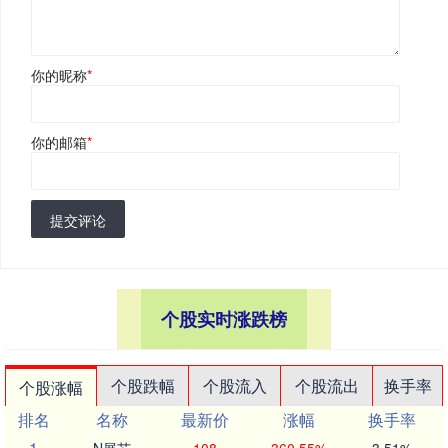
你的昵称
*
你的邮箱
*
提交评论
个股实时涨跌榜
个股跌幅
个股流入
个股流出
换手率
个股涨幅
排名
名称
最新价
涨幅
换手率
1
N展芯
108
360.55%
3.51%