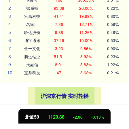
2
锴威特
93.38
20.00%
0.22%
3
宏昌科技
41.41
19.99%
0.80%
4
名家汇
7.36
12.71%
0.59%
5
聆达股份
9.88
11.26%
0.46%
6
通宇通讯
37.19
10.00%
0.53%
7
金一文化
3.23
9.86%
0.90%
8
腾远钴业
51.51
8.92%
0.23%
9
天融信
8.01
8.83%
1.22%
10
宝鼎科技
47
8.62%
0.21%
沪深京行情 实时轮播
北证50
1120.88
-2.00
-0.18%