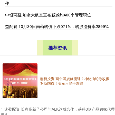
作
中银两融 加拿大航空宣布裁减约400个管理职位
益配资 10月30日南药转债下跌071%，转股溢价率2899%
推荐资讯
柳荷投资 画个国旗就能逃？神秘油轮涂改俄
罗斯国旗！美军只能干瞪眼！
​速盈配资 长春高新子公司与ALK达成合作，获得3款产品独家代理
1
权益