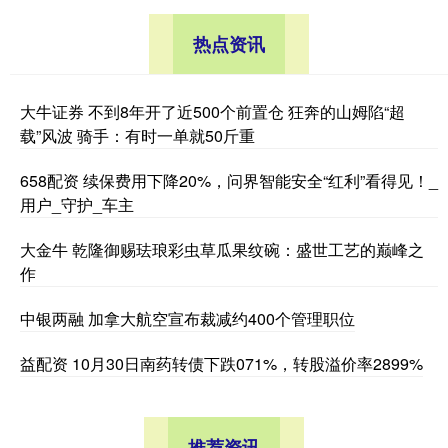
热点资讯
大牛证券 不到8年开了近500个前置仓 狂奔的山姆陷“超
载”风波 骑手：有时一单就50斤重
658配资 续保费用下降20%，问界智能安全“红利”看得见！_
用户_守护_车主
大金牛 乾隆御赐珐琅彩虫草瓜果纹碗：盛世工艺的巅峰之
作
中银两融 加拿大航空宣布裁减约400个管理职位
益配资 10月30日南药转债下跌071%，转股溢价率2899%
推荐资讯