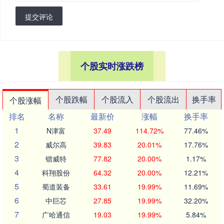
提交评论
个股实时涨跌榜
个股跌幅
个股流入
个股流出
换手率
个股涨幅
排名
名称
最新价
涨幅
换手率
1
N津富
37.49
114.72%
77.46%
2
威尔高
39.83
20.01%
17.76%
3
锴威特
77.82
20.00%
1.17%
4
科翔股份
64.32
20.00%
12.21%
5
蜀道装备
33.61
19.99%
11.69%
6
中巨芯
27.85
19.99%
32.20%
7
广哈通信
19.03
19.99%
5.84%