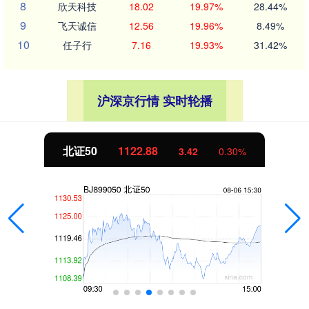
8
欣天科技
18.02
19.97%
28.44%
9
飞天诚信
12.56
19.96%
8.49%
10
任子行
7.16
19.93%
31.42%
沪深京行情 实时轮播
北证50
1122.88
3.42
0.30%