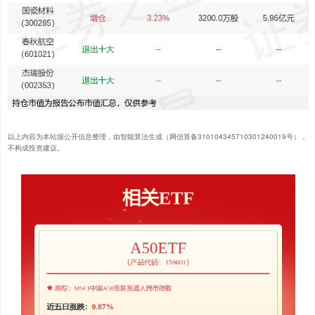
以上内容为本站据公开信息整理，由智能算法生成（网信算备310104345710301240019号），
不构成投资建议。