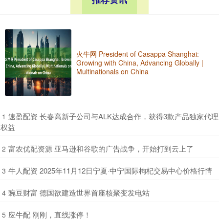
火牛网 President of Casappa Shanghai:
Growing with China, Advancing Globally |
Multinationals on China
​速盈配资 长春高新子公司与ALK达成合作，获得3款产品独家代理
1
权益
​富农优配资源 亚马逊和谷歌的广告战争，开始打到云上了
2
​牛人配资 2025年11月12日宁夏·中宁国际枸杞交易中心价格行情
3
​豌豆财富 德国欲建造世界首座核聚变发电站
4
​应牛配 刚刚，直线涨停！
5