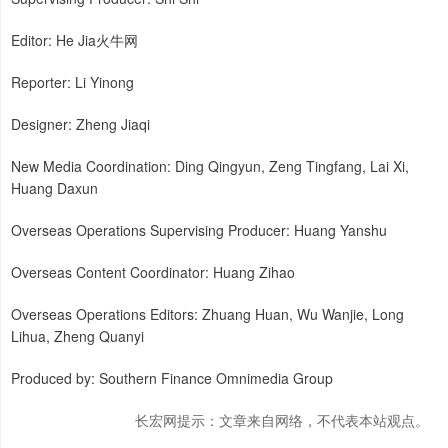
Editor: He Jia火牛网
Reporter: Li Yinong
Designer: Zheng Jiaqi
New Media Coordination: Ding Qingyun, Zeng Tingfang, Lai Xi,
Huang Daxun
Overseas Operations Supervising Producer: Huang Yanshu
Overseas Content Coordinator: Huang Zihao
Overseas Operations Editors: Zhuang Huan, Wu Wanjie, Long
Lihua, Zheng Quanyi
Produced by: Southern Finance Omnimedia Group
长宏网提示：文章来自网络，不代表本站观点。