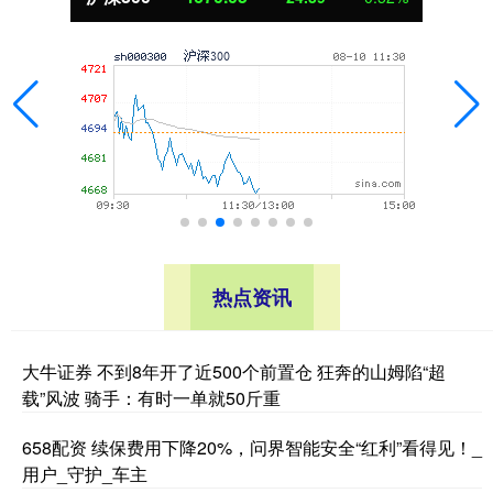
热点资讯
大牛证券 不到8年开了近500个前置仓 狂奔的山姆陷“超
载”风波 骑手：有时一单就50斤重
658配资 续保费用下降20%，问界智能安全“红利”看得见！_
用户_守护_车主