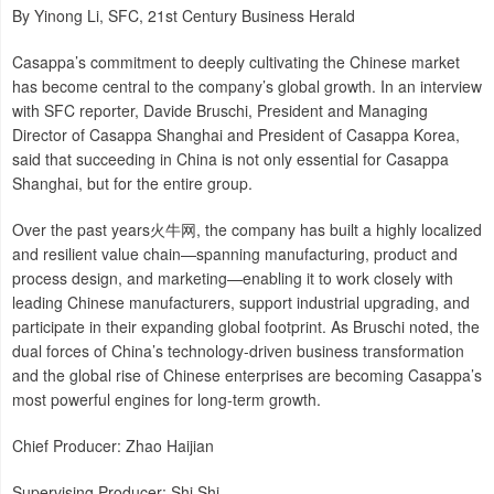
By Yinong Li, SFC, 21st Century Business Herald
Casappa’s commitment to deeply cultivating the Chinese market
has become central to the company’s global growth. In an interview
with SFC reporter, Davide Bruschi, President and Managing
Director of Casappa Shanghai and President of Casappa Korea,
said that succeeding in China is not only essential for Casappa
Shanghai, but for the entire group.
Over the past years火牛网, the company has built a highly localized
and resilient value chain—spanning manufacturing, product and
process design, and marketing—enabling it to work closely with
leading Chinese manufacturers, support industrial upgrading, and
participate in their expanding global footprint. As Bruschi noted, the
dual forces of China’s technology-driven business transformation
and the global rise of Chinese enterprises are becoming Casappa’s
most powerful engines for long-term growth.
Chief Producer: Zhao Haijian
Supervising Producer: Shi Shi